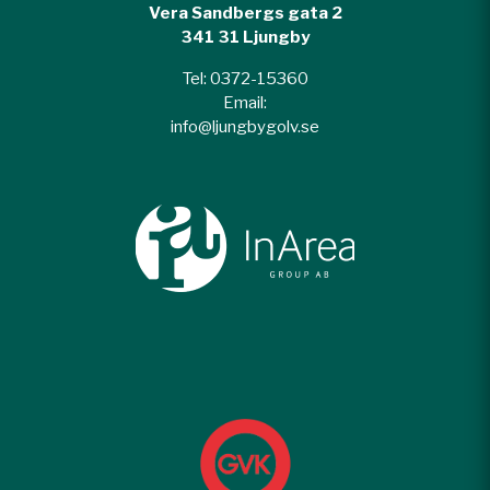
Vera Sandbergs gata 2
​341 31 Ljungby
Tel: 0372-15360
​Email:
info@ljungbygolv.se