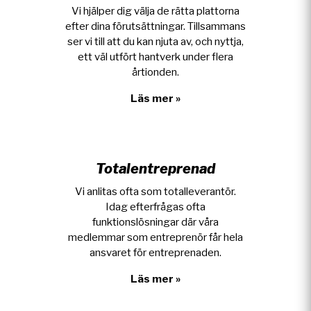
Vi hjälper dig välja de rätta plattorna
efter dina förutsättningar. Tillsammans
ser vi till att du kan njuta av, och nyttja,
ett väl utfört hantverk under flera
årtionden.
Läs mer »
Totalentreprenad
Vi anlitas ofta som totalleverantör.
Idag efterfrågas ofta
funktionslösningar där våra
medlemmar som entreprenör får hela
ansvaret för entreprenaden.
Läs mer »