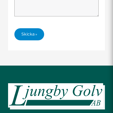
Skicka »