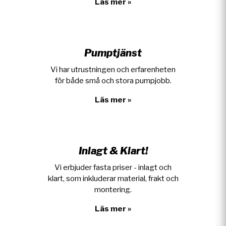
Läs mer »
Pumptjänst
Vi har utrustningen och erfarenheten
för både små och stora pumpjobb.
Läs mer »
Inlagt & Klart!
Vi erbjuder fasta priser - inlagt och
klart, som inkluderar material, frakt och
montering.
Läs mer »