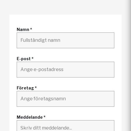
Namn *
E-post *
Företag *
Meddelande *