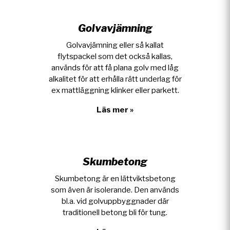
Golvavjämning
Golvavjämning eller så kallat
flytspackel som det också kallas,
används för att få plana golv med låg
alkalitet för att erhålla rätt underlag för
ex mattläggning klinker eller parkett.
Läs mer »
Skumbetong
Skumbetong är en lättviktsbetong
som även är isolerande. Den används
bl.a. vid golvuppbyggnader där
traditionell betong bli för tung.