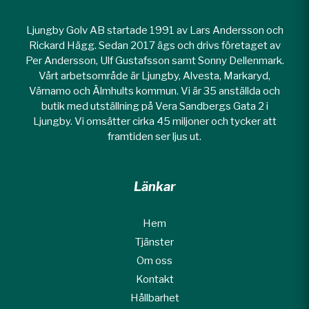
Ljungby Golv AB startade 1991 av Lars Andersson och
Rickard Hägg. Sedan 2017 ägs och drivs företaget av
Per Andersson, Ulf Gustafsson samt Sonny Dellenmark.
Vårt arbetsområde är Ljungby, Alvesta, Markaryd,
Värnamo och Älmhults kommun. Vi är 35 anställda och
butik med utställning på Vera Sandbergs Gata 2 i
Ljungby. Vi omsätter cirka 45 miljoner och tycker att
framtiden ser ljus ut.
Länkar
Hem
Tjänster
Om oss
Kontakt
Hållbarhet