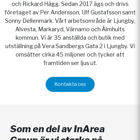
och Rickard Hägg. Sedan 2017 ägs och drivs
företaget av Per Andersson, Ulf Gustafsson samt
Sonny Dellenmark. Vårt arbetsområde är Ljungby,
Alvesta, Markaryd, Värnamo och Älmhults
kommun. Vi är 35 anställda och butik med
utställning på Vera Sandbergs Gata 2 i Ljungby. Vi
omsätter cirka 45 miljoner och tycker att
framtiden ser ljus ut.
Kontakta oss
Som en del av InArea