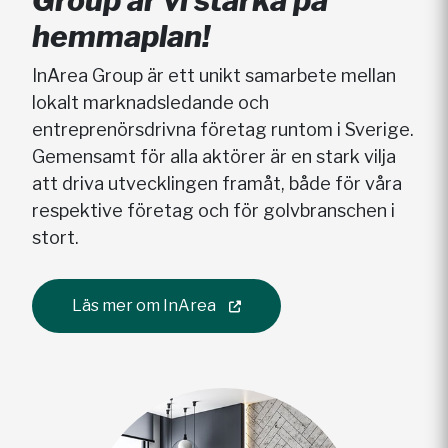
Group är vi starka på
hemmaplan!
InArea Group är ett unikt samarbete mellan
lokalt marknadsledande och
entreprenörsdrivna företag runtom i Sverige.
Gemensamt för alla aktörer är en stark vilja
att driva utvecklingen framåt, både för våra
respektive företag och för golvbranschen i
stort.
Läs mer om InArea