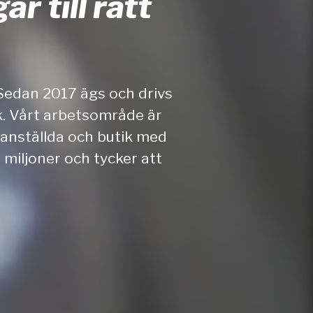
r till rätt
Sedan 2017 ägs och drivs
. Vårt arbetsområde är
anställda och butik med
 miljoner och tycker att