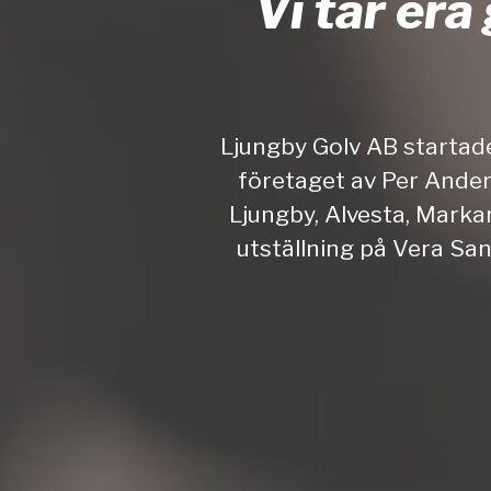
Vi tar era
Ljungby Golv AB startad
företaget av Per Ande
Ljungby, Alvesta, Mark
utställning på Vera San