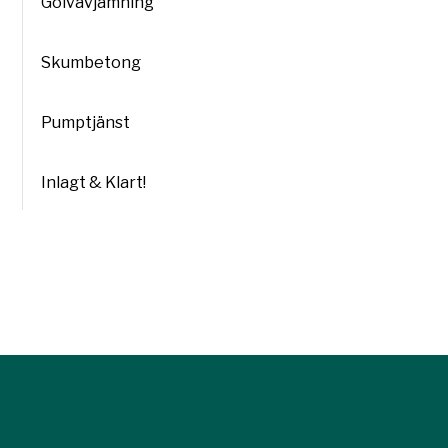
Golvavjämning
Skumbetong
Pumptjänst
Inlagt & Klart!