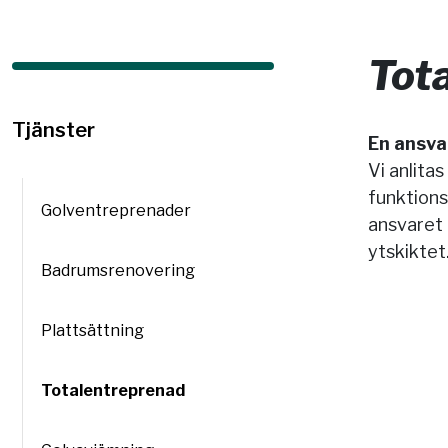
Tot
Tjänster
En ansva
Vi anlita
funktions
Golventreprenader
ansvaret 
ytskiktet
Badrumsrenovering
Plattsättning
Totalentreprenad