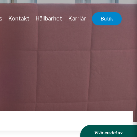
s
Kontakt
Hållbarhet
Karriär
Butik
Vi är en del av