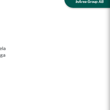
InArea Group AB
ela
iga