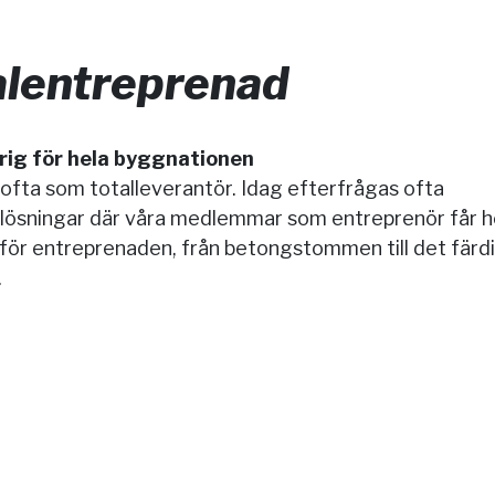
alentreprenad
rig för hela byggnationen
s ofta som totalleverantör. Idag efterfrågas ofta
lösningar där våra medlemmar som entreprenör får h
för entreprenaden, från betongstommen till det färd
.