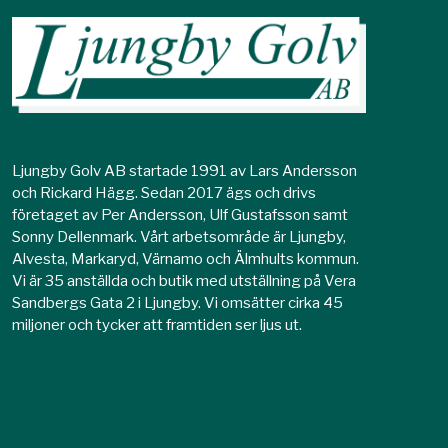
Ljungby Golv AB startade 1991 av Lars Andersson
och Rickard Hägg. Sedan 2017 ägs och drivs
företaget av Per Andersson, Ulf Gustafsson samt
Sonny Dellenmark. Vårt arbetsområde är Ljungby,
Alvesta, Markaryd, Värnamo och Älmhults kommun.
Vi är 35 anställda och butik med utställning på Vera
Sandbergs Gata 2 i Ljungby. Vi omsätter cirka 45
miljoner och tycker att framtiden ser ljus ut.